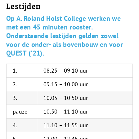
Lestijden
Op A. Roland Holst College werken we
met een 45 minuten rooster.
Onderstaande lestijden gelden zowel
voor de onder- als bovenbouw en voor
QUEST (’21).
1.
08.25 – 09.10 uur
2.
09.15 – 10.00 uur
3.
10.05 – 10.50 uur
pauze
10.50 – 11.10 uur
4.
11.10 – 11.55 uur
5.
12.00 – 12.45 uur