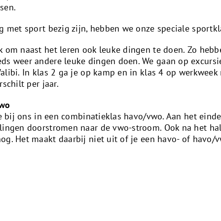
ssen.
ag met sport bezig zijn, hebben we onze speciale sportkl
k om naast het leren ook leuke dingen te doen. Zo hebbe
eds weer andere leuke dingen doen. We gaan op excursie
alibi. In klas 2 ga je op kamp en in klas 4 op werkweek 
schilt per jaar.
vwo
je bij ons in een combinatieklas havo/vwo. Aan het einde
rlingen doorstromen naar de vwo-stroom. Ook na het ha
og. Het maakt daarbij niet uit of je een havo- of havo/