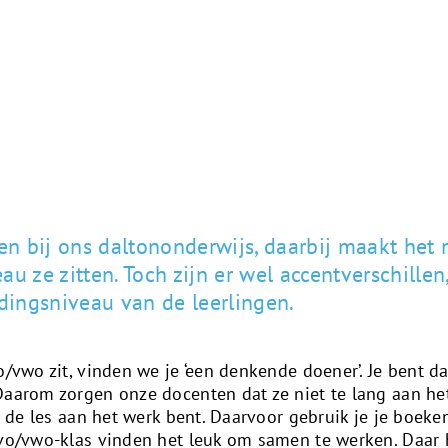
gen bij ons daltononderwijs, daarbij maakt het n
au ze zitten. Toch zijn er wel accentverschillen
idingsniveau van de leerlingen.
o/vwo zit, vinden we je ‘een denkende doener’. Je bent d
Daarom zorgen onze docenten dat ze niet te lang aan het
in de les aan het werk bent. Daarvoor gebruik je je boeke
havo/vwo-klas vinden het leuk om samen te werken. Daa