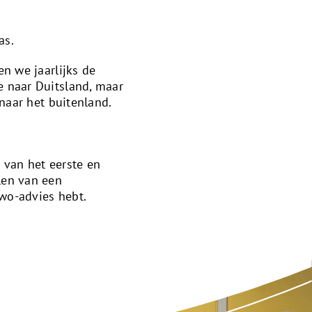
as.
n we jaarlijks de
 naar Duitsland, maar
naar het buitenland.
 van het eerste en
len van een
vwo-advies hebt.