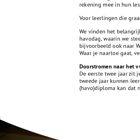
rekening mee in hun le
Voor leerlingen die gra
We vinden het belangrij
havodag, waarin we ste
bijvoorbeeld ook naar W
Waar je naartoe gaat, ver
Doorstromen naar het 
De eerste twee jaar zit 
tweede jaar kunnen lee
(havo)diploma kan dat n