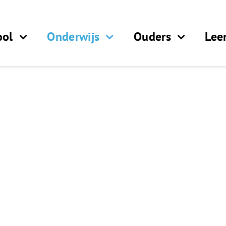
ool
Onderwijs
Ouders
Lee