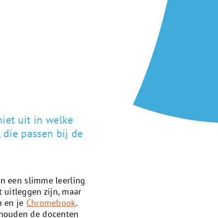
iet uit in welke
, die passen bij de
an een slimme leerling
 uitleggen zijn, maar
n en je
Chromebook
.
r houden de docenten