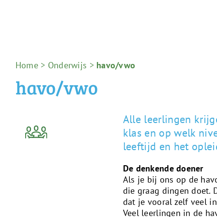
Home
>
Onderwijs
>
havo/vwo
havo/vwo
Alle leerlingen krij
klas en op welk nive
leeftijd en het ople
De denkende doener
Als je bij ons op de hav
die graag dingen doet. 
dat je vooral zelf veel 
Veel leerlingen in de 