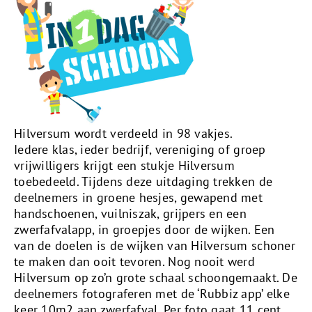
Hilversum wordt verdeeld in 98 vakjes.
Iedere klas, ieder bedrijf, vereniging of groep
vrijwilligers krijgt een stukje Hilversum
toebedeeld. Tijdens deze uitdaging trekken de
deelnemers in groene hesjes, gewapend met
handschoenen, vuilniszak, grijpers en een
zwerfafvalapp, in groepjes door de wijken. Een
van de doelen is de wijken van Hilversum schoner
te maken dan ooit tevoren. Nog nooit werd
Hilversum op zo’n grote schaal schoongemaakt. De
deelnemers fotograferen met de ‘Rubbiz app’ elke
keer 10m2 aan zwerfafval. Per foto gaat 11 cent