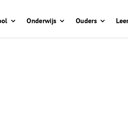
ool
Onderwijs
Ouders
Lee