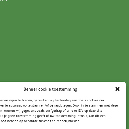
Beheer cookie toestemming
ervaringen te bieden, gebruiken wij technologieën zoals cookies om
ver je apparaat op te slaan en/of te raadplegen. Door in te stemmen met deze
n kunnen wij gegevens zoals surfgedrag of unieke ID's op deze site
ls je geen toestemming geeft of uw toestemming intrekt, kan dit een
loed hebben op bepaalde functies en mogelijkheden.