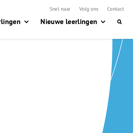
Snel naar
Volg ons
Contact
rlingen
Nieuwe leerlingen