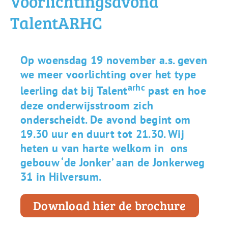
Voorlichtingsavond
TalentARHC
Op woensdag 19 november a.s. geven
we meer voorlichting over het type
arhc
leerling dat bij Talent
past en hoe
deze onderwijsstroom zich
onderscheidt. De avond begint om
19.30 uur en duurt tot 21.30. Wij
heten u van harte welkom in ons
gebouw ‘de Jonker’ aan de Jonkerweg
31 in Hilversum.
Download hier de brochure