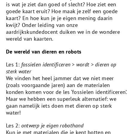
is wat je ziet dan goed of slecht? Hoe ziet een
goede kaart eruit? Hoe maak je zelf een goede
kaart? En hoe kun je je eigen mening daarin
kwijt? Onder leiding van onze
aardrijkskundedocent duiken we in de wondere
wereld van kaarten.
De wereld van dieren en robots
Les 1:
fossielen identificeren > wordt > dieren op
sterk water
We vinden het heel jammer dat we niet meer
(zoals voorgaande jaren) aan de materialen
konden komen voor de les ‘fossielen identificeren’.
Maar we hebben een superleuk alternatief: we
gaan namelijk iets doen met dieren op sterk
water!
Les 2:
ontwerp je eigen robothand
Kun je met materialen die je kent botten en