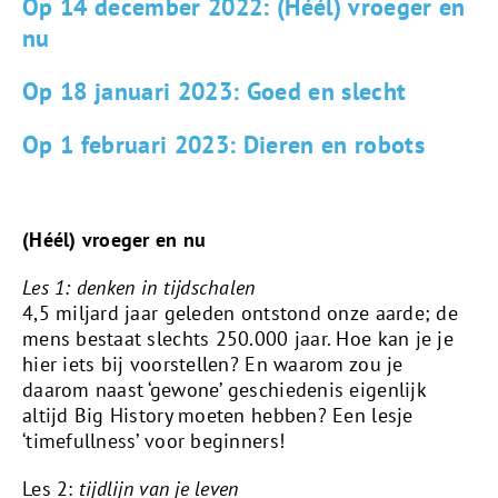
Op 14 december 2022: (Héél) vroeger en
nu
Op 18 januari 2023: Goed en slecht
Op 1 februari 2023: Dieren en robots
(Héél) vroeger en nu
Les 1: denken in tijdschalen
4,5 miljard jaar geleden ontstond onze aarde; de
mens bestaat slechts 250.000 jaar. Hoe kan je je
hier iets bij voorstellen? En waarom zou je
daarom naast ‘gewone’ geschiedenis eigenlijk
altijd Big History moeten hebben? Een lesje
‘timefullness’ voor beginners!
Les 2:
tijdlijn van je leven